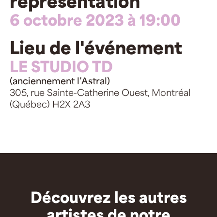
représentation
6 octobre 2023 à 19:00
Lieu de l'événement
LE STUDIO TD
(anciennement l’Astral)
305, rue Sainte-Catherine Ouest, Montréal
(Québec) H2X 2A3
Découvrez les autres
artistes de notre