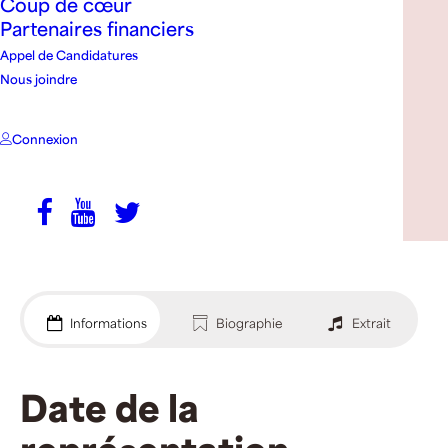
Coup de cœur
Partenaires financiers
Appel de Candidatures
Nous joindre
Crédit photo: Robby Reis
Connexion
6 OCTOBRE 2023
ACHETER UN BILLET
Informations
Biographie
Extrait
Date de la