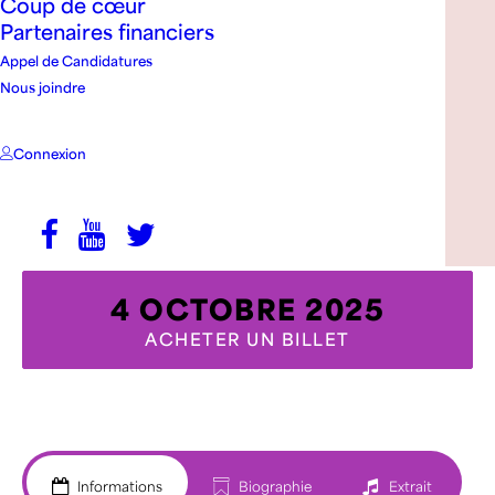
Coup de cœur
Partenaires financiers
Appel de Candidatures
Nous joindre
Connexion
Crédit photo: Laura Duquette
4 OCTOBRE 2025
ACHETER UN BILLET
Informations
Biographie
Extrait