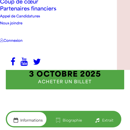
Coup de cœur
Partenaires financiers
Appel de Candidatures
Nous joindre
Connexion
3 OCTOBRE 2025
ACHETER UN BILLET
Informations
Biographie
Extrait